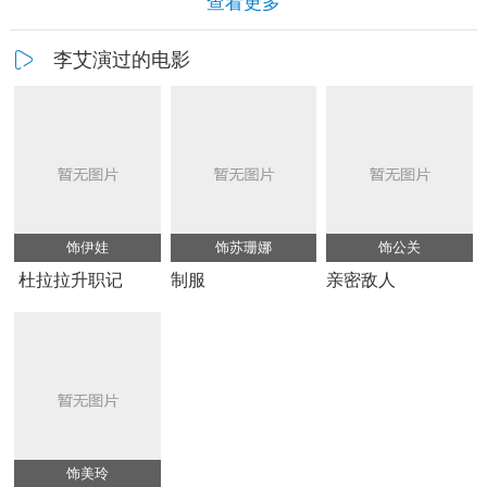
查看更多
李艾演过的电影
饰伊娃
饰苏珊娜
饰公关
杜拉拉升职记
制服
亲密敌人
饰美玲