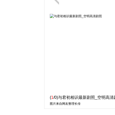
(
1
/0)与君初相识最新剧照_空明高清
图片来自网友整理长传