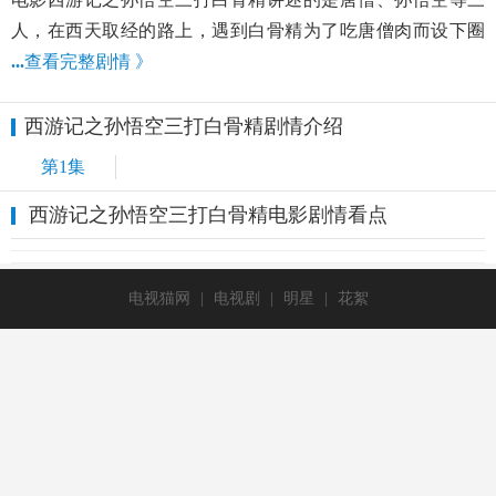
人，在西天取经的路上，遇到白骨精为了吃唐僧肉而设下圈
...
查看完整剧情 》
西游记之孙悟空三打白骨精剧情介绍
第1集
西游记之孙悟空三打白骨精电影剧情看点
电视猫网
|
电视剧
|
明星
|
花絮