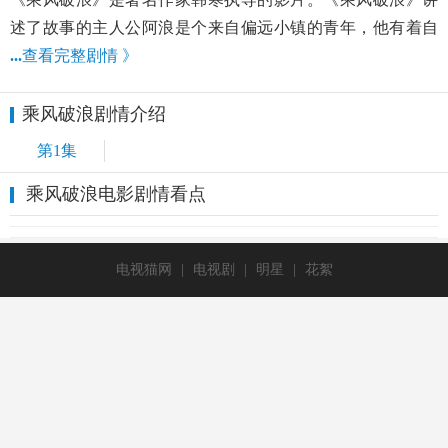
述了故事的主人公阿浪是个来自偏远小镇的青年，他有着自
...
查看完整剧情 》
乘风破浪剧情介绍
第1集
乘风破浪电影剧情看点
电视猫网
|
电视剧
|
明星
|
花絮