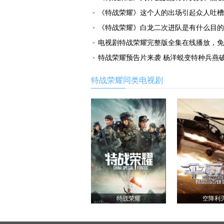
《特战荣耀》这个人的出场引起众人吐槽
《特战荣耀》白龙二次进队是有什么目的
电视剧特战荣耀完整版全集在线播放，免
特战荣耀预告片来袭 杨洋蜕变特种兵燕
特战荣耀同类电视剧
特战荣耀
空降利