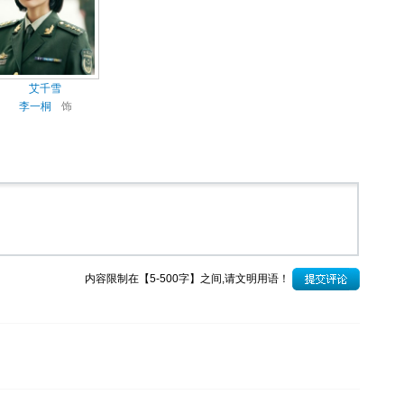
艾千雪
李一桐
饰
内容限制在【5-500字】之间,请文明用语！