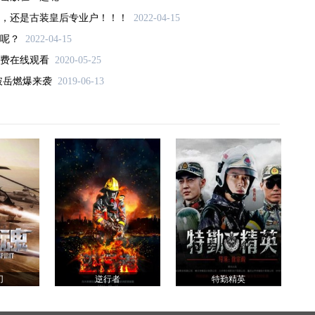
，还是古装皇后专业户！！！
2022-04-15
呢？
2022-04-15
费在线观看
2020-05-25
破岳燃爆来袭
2019-06-13
刃
逆行者
特勤精英