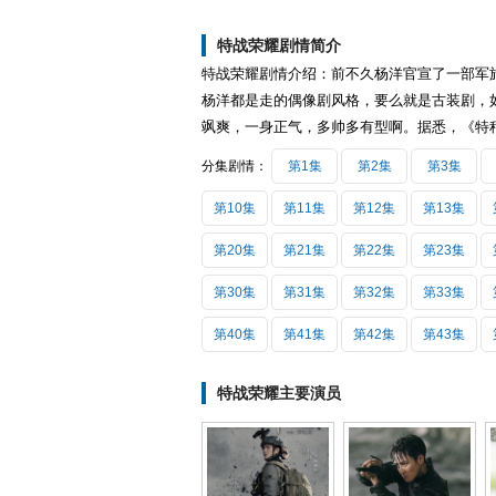
特战荣耀剧情简介
特战荣耀剧情介绍：前不久杨洋官宣了一部军
杨洋都是走的偶像剧风格，要么就是古装剧，
飒爽，一身正气，多帅多有型啊。据悉，《特
分集剧情：
第1集
第2集
第3集
第10集
第11集
第12集
第13集
第20集
第21集
第22集
第23集
第30集
第31集
第32集
第33集
第40集
第41集
第42集
第43集
特战荣耀主要演员