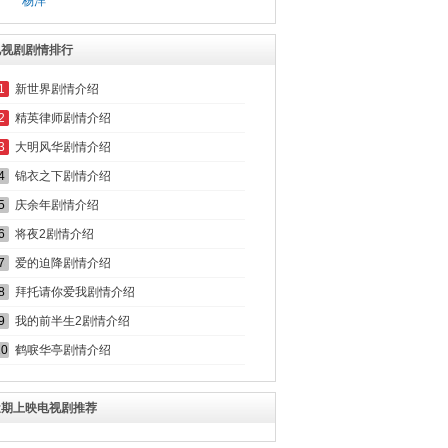
杨洋
电视剧剧情排行
1
新世界剧情介绍
2
精英律师剧情介绍
3
大明风华剧情介绍
4
锦衣之下剧情介绍
5
庆余年剧情介绍
6
将夜2剧情介绍
7
爱的迫降剧情介绍
8
拜托请你爱我剧情介绍
9
我的前半生2剧情介绍
10
鹤唳华亭剧情介绍
近期上映电视剧推荐