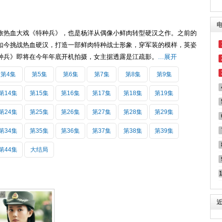
旅热血大戏《特种兵》，也是杨洋从偶像小鲜肉转型硬汉之作。之前的
如今挑战热血硬汉，打造一部鲜肉特种战士形象，穿军装的模样，英姿
种兵》即将在今年年底开机拍摄，女主据透露是江疏影。
...展开
第4集
第5集
第6集
第7集
第8集
第9集
第14集
第15集
第16集
第17集
第18集
第19集
第24集
第25集
第26集
第27集
第28集
第29集
第34集
第35集
第36集
第37集
第38集
第39集
第44集
大结局