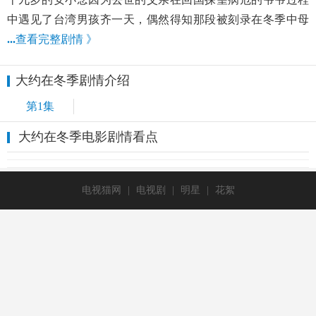
中遇见了台湾男孩齐一天，偶然得知那段被刻录在冬季中母
...
查看完整剧情 》
大约在冬季剧情介绍
第1集
大约在冬季电影剧情看点
电视猫网
|
电视剧
|
明星
|
花絮