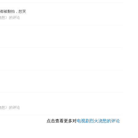
都被翻拍，想哭
烈火浇愁》的评论
烈火浇愁》的评论
点击查看更多对
电视剧烈火浇愁的评论