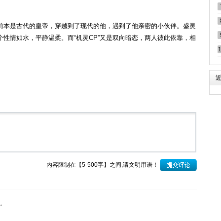
前本是古代的皇帝，穿越到了现代的他，遇到了他亲密的小伙伴。盛灵
性情如水，平静温柔。而“机灵CP”又是双向暗恋，两人彼此依靠，相
内容限制在【5-500字】之间,请文明用语！
。