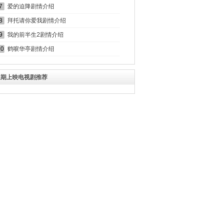
7
爱的迫降剧情介绍
8
拜托请你爱我剧情介绍
9
我的前半生2剧情介绍
10
鹤唳华亭剧情介绍
近期上映电视剧推荐