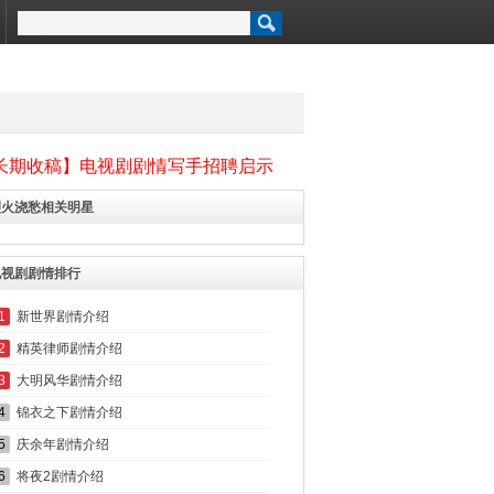
长期收稿】电视剧剧情写手招聘启示
烈火浇愁相关明星
电视剧剧情排行
1
新世界剧情介绍
2
精英律师剧情介绍
3
大明风华剧情介绍
4
锦衣之下剧情介绍
5
庆余年剧情介绍
6
将夜2剧情介绍