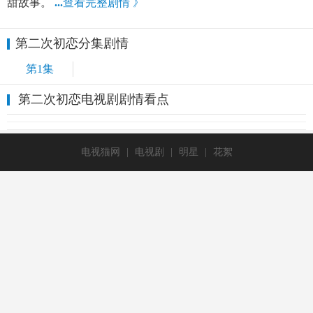
甜故事。
...
查看完整剧情 》
第二次初恋分集剧情
第1集
第二次初恋电视剧剧情看点
电视猫网
|
电视剧
|
明星
|
花絮