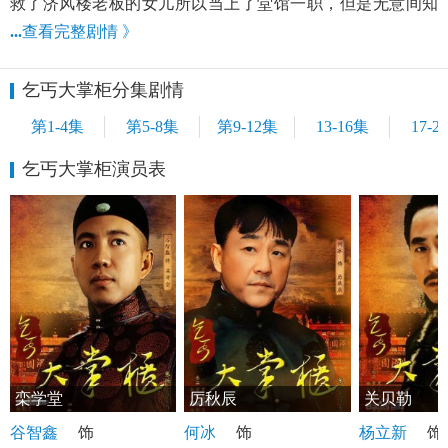
救了济风楼老板的女儿所以当上了堂馆一职，但是无意间知
...
查看完整剧情 》
乞丐大掌柜分集剧情
第1-4集
第5-8集
第9-12集
13-16集
17-2
乞丐大掌柜演员表
栾学堂
厉秋辰
关贝勒
谷智鑫
饰
何冰
饰
杨立新
饰