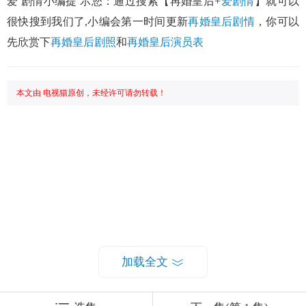
爱 剧情小编提 示您：通过搜索【再婚皇后+
爱剧情
】就可以
很快搜到我们了,小编会第一时间更新
再婚皇后剧情
，你可以
先欣赏下
再婚皇后剧照
和
再婚皇后演员表
本文由 电视猫原创，未经许可请勿转载！
加载全文