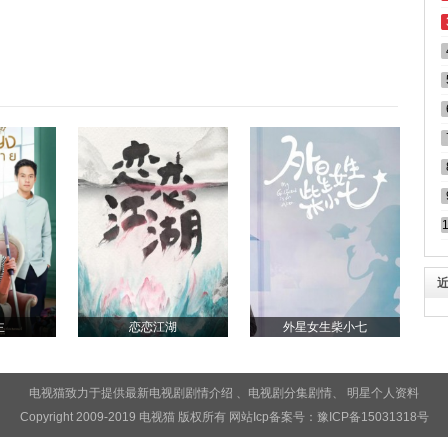
主
恋恋江湖
外星女生柴小七
电视猫致力于提供最新电视剧
剧情介绍
、电视剧
分集剧情
、
明星个人资料
Copyright 2009-2019 电视猫 版权所有 网站Icp备案号：
豫ICP备15031318号