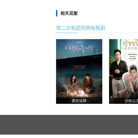
相关花絮
第二次初恋同类电视剧
爱的迫降
沙粒公