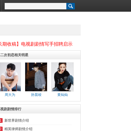
长期收稿】电视剧剧情写手招聘启示
第二次初恋相关明星
周大为
孙晨竣
黄灿灿
电视剧剧情排行
1
新世界剧情介绍
2
精英律师剧情介绍