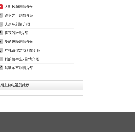
3
大明风华剧情介绍
4
锦衣之下剧情介绍
5
庆余年剧情介绍
6
将夜2剧情介绍
7
爱的迫降剧情介绍
8
拜托请你爱我剧情介绍
9
我的前半生2剧情介绍
10
鹤唳华亭剧情介绍
近期上映电视剧推荐