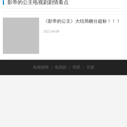
影帝的公主电视剧剧情看点
《影帝的公主》大结局糖分超标！！！
2022-04-09
电视猫网
|
电视剧
|
明星
|
花絮