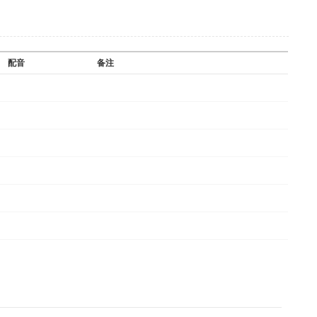
配音
备注