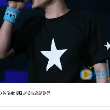
 赵英俊生活照 赵英俊高清剧照