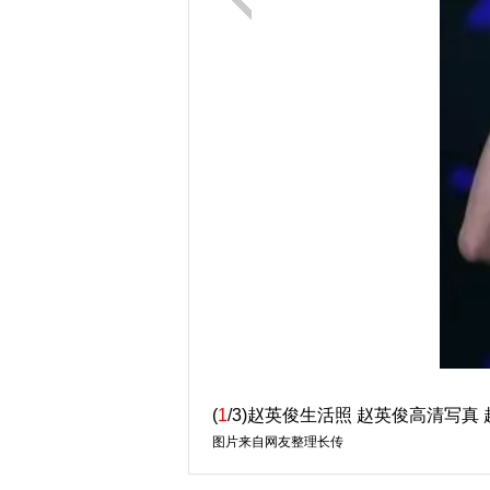
(
1
/3)赵英俊生活照 赵英俊高清写真
图片来自网友整理长传