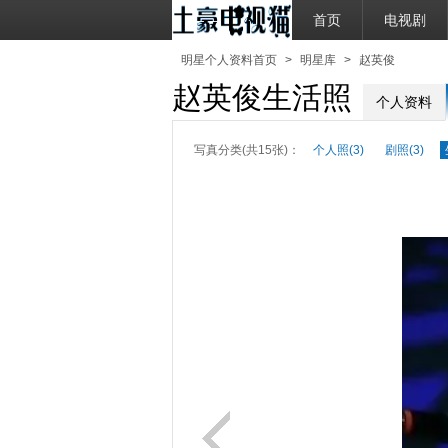
首页
电视剧
明星个人资料首页
>
明星库
>
赵英俊
赵英俊生活照
个人资料
写真分类(共15张)：
个人照(3)
剧照(3)