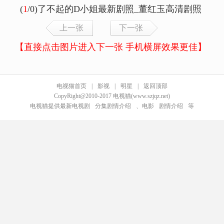
(
1
/0)了不起的D小姐最新剧照_董红玉高清剧照
上一张
下一张
【直接点击图片进入下一张 手机横屏效果更佳】
电视猫首页
|
影视
|
明星
|
返回顶部
CopyRight@2010-2017 电视猫(www.szjqz.net)
电视猫提供最新电视剧
分集剧情介绍
、电影
剧情介绍
等