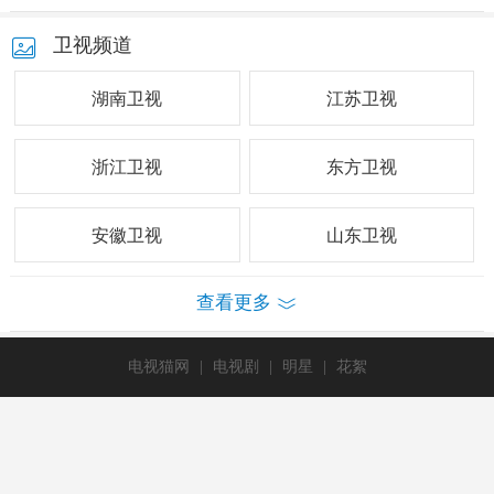
卫视频道
湖南卫视
江苏卫视
浙江卫视
东方卫视
安徽卫视
山东卫视
查看更多
电视猫网
|
电视剧
|
明星
|
花絮