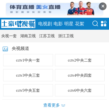
✕
电视剧
电影
明星
花絮
央视一套
湖南卫视
江苏卫视
浙江卫视
央视频道
cctv1中央一套
cctv2中央二套
cctv3中央三套
cctv4中央四套
cctv5中央五套
cctv6中央六套
查看更多