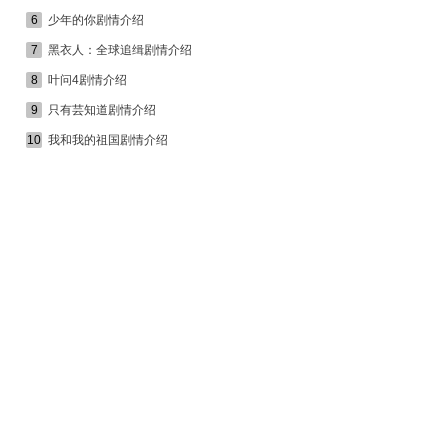
6
少年的你剧情介绍
7
黑衣人：全球追缉剧情介绍
8
叶问4剧情介绍
9
只有芸知道剧情介绍
10
我和我的祖国剧情介绍