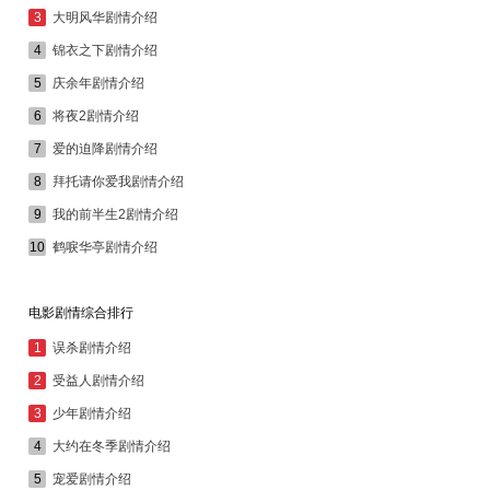
3
大明风华剧情介绍
4
锦衣之下剧情介绍
5
庆余年剧情介绍
6
将夜2剧情介绍
7
爱的迫降剧情介绍
8
拜托请你爱我剧情介绍
9
我的前半生2剧情介绍
10
鹤唳华亭剧情介绍
电影剧情综合排行
1
误杀剧情介绍
2
受益人剧情介绍
3
少年剧情介绍
4
大约在冬季剧情介绍
5
宠爱剧情介绍