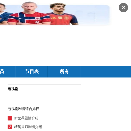
✕
员
节目表
所有
电视剧
电视剧剧情综合排行
1
新世界剧情介绍
2
精英律师剧情介绍