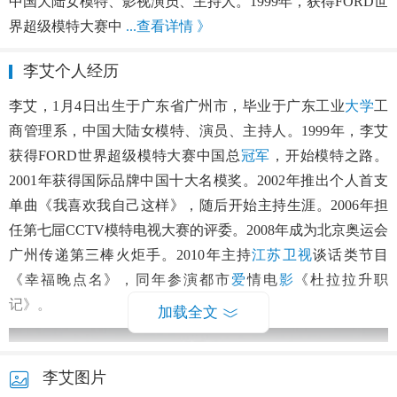
中国大陆女模特、影视演员、主持人。1999年，获得FORD世
界超级模特大赛中
...查看详情 》
李艾个人经历
李艾，1月4日出生于广东省广州市，毕业于广东工业
大学
工
商管理系，中国大陆女模特、演员、主持人。1999年，李艾
获得FORD世界超级模特大赛中国总
冠军
，开始模特之路。
2001年获得国际品牌中国十大名模奖。2002年推出个人首支
单曲《我喜欢我自己这样》，随后开始主持生涯。2006年担
任第七屇CCTV模特电视大赛的评委。2008年成为北京奥运会
广州传递第三棒火炬手。2010年主持
江苏卫视
谈话类节目
《幸福晚点名》，同年参演都市
爱
情电
影
《杜拉拉升职
记》。
加载全文
李艾图片