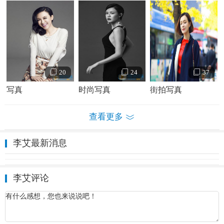
20
24
37
写真
时尚写真
街拍写真
查看更多
李艾最新消息
李艾评论