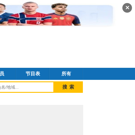
✕
员
节目表
所有