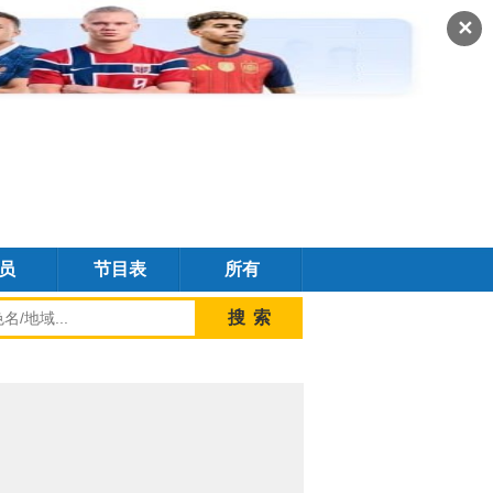
✕
员
节目表
所有