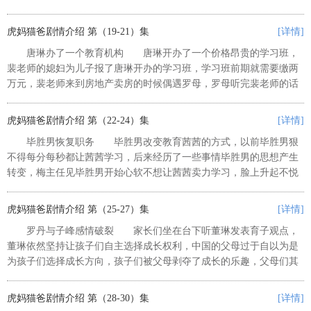
盖住罗母叫骂的声音，罗素劝说母亲不要再骂毕胜男，罗母骂累了坐
到沙发上休息让罗素去冰箱拿冰棍...
虎妈猫爸剧情介绍 第（19-21）集
[详情]
唐琳办了一个教育机构 唐琳开办了一个价格昂贵的学习班，
裴老师的媳妇为儿子报了唐琳开办的学习班，学习班前期就需要缴两
万元，裴老师来到房地产卖房的时候偶遇罗母，罗母听完裴老师的话
认为两万元的学习班肯定是骗子班，裴老师将印有唐琳相片的广告资
料递到罗母面前，罗母认出了广告...
虎妈猫爸剧情介绍 第（22-24）集
[详情]
毕胜男恢复职务 毕胜男改变教育茜茜的方式，以前毕胜男狠
不得每分每秒都让茜茜学习，后来经历了一些事情毕胜男的思想产生
转变，梅主任见毕胜男开始心软不想让茜茜卖力学习，脸上升起不悦
劝说毕胜男不能对茜茜心软。 赵佳乐的观点跟毕胜男一至，孩子
不能超负荷学习，否则心理一定出...
虎妈猫爸剧情介绍 第（25-27）集
[详情]
罗丹与子峰感情破裂 家长们坐在台下听董琳发表育子观点，
董琳依然坚持让孩子们自主选择成长权利，中国的父母过于自以为是
为孩子们选择成长方向，孩子们被父母剥夺了成长的乐趣，父母们其
实不是在爱孩子，而是将自己的思想寄托在孩子们的身上。 董琳
的观点虽然有道理，但始终无法获...
虎妈猫爸剧情介绍 第（28-30）集
[详情]