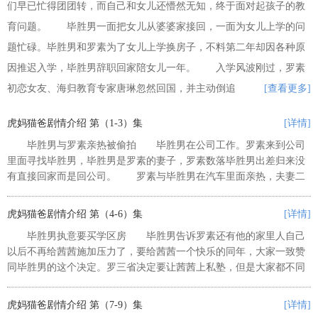
们早已忙得团团转，而自己和女儿还懵然无知，终于面对起孩子的教
育问题。 毕胜男一面把女儿从婆婆家接回，一面为女儿上学的问
题忙碌。毕胜男和罗素为了女儿上学换房子，不料第二年却因各种原
因推迟入学，毕胜男辞职回家陪女儿一年。 入学风波刚过，罗素
初恋女友、海归教育专家唐琳忽然回国，并主动倒追
[查看更多]
虎妈猫爸剧情介绍 第（1-3）集
[详情]
毕胜男与罗素亲热被偷拍 毕胜男在公司工作。罗素来到公司
里面寻找毕胜男，毕胜男是罗素的妻子，罗素数落毕胜男出差归来没
有直接回家而是回公司。 罗素与毕胜男在汽车里面亲热，夫妻二
人顾着亲热没有发现有人在车外偷拍，偷拍的人是停车场的保安，保
安在偷拍过程中被毕胜男发现。 ...
虎妈猫爸剧情介绍 第（4-6）集
[详情]
毕胜男执意要买学区房 毕胜男告诉罗素还有他的家里人自己
以后不再给茜茜施加压力了，要给茜茜一个快乐的同年，大家一致赞
同毕胜男的这个决定。罗三省决定要让茜茜上私塾，但是大家都不同
意，于是罗丹出主意让茜茜上国际小学，罗素告诉毕胜男这个这个是
可以考虑一下的。 罗丹带着毕...
虎妈猫爸剧情介绍 第（7-9）集
[详情]