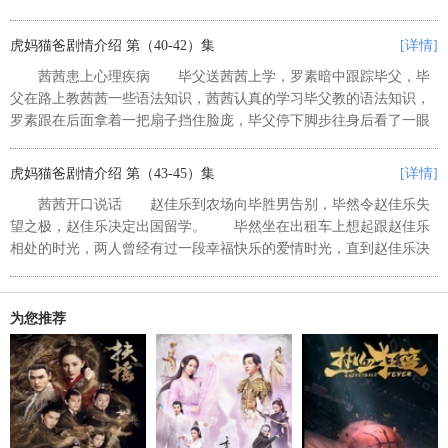
拼博。 毕胜男为了工作再次加班，罗素与母亲谈起跟毕胜男的夫
妻生活，夫妻二人不再像原来那样...
虎妈猫爸剧情介绍 第（40-42）集
[详情]
茜茜患上心理疾病 毕父送茜茜上学，罗素暗中跟踪毕父，毕
父在路上教茜茜一些语法知识，茜茜认真的学习毕父教的语法知识，
罗素跟在后面拿着一把扇子挡住脸庞，毕父停下脚步往身后看了一眼
没有发现罗素。 罗素从扇子的缝隙观察毕父与茜茜行走，毕父一
边行走一边高声向茜茜讲解语法知...
虎妈猫爸剧情介绍 第（43-45）集
[详情]
茜茜开口说话 赵佳乐到农场向毕胜男告别，毕然令赵佳乐失
望之极，赵佳乐决定出国留学。 毕然坐在出租车上想起跟赵佳乐
相处的时光，两人曾经有过一段幸福快乐的爱情时光，直到赵佳乐决
定要出国，毕然感觉像是做了一个美好的梦。 毕胜男与杜峰在农
场卖力干活，二人中午休息的时候...
为您推荐