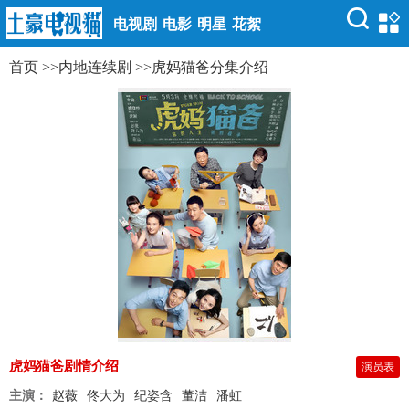
电视剧
电影
明星
花絮
首页
>>
内地连续剧
>>
虎妈猫爸分集介绍
虎妈猫爸剧情介绍
演员表
主演：
赵薇
佟大为
纪姿含
董洁
潘虹