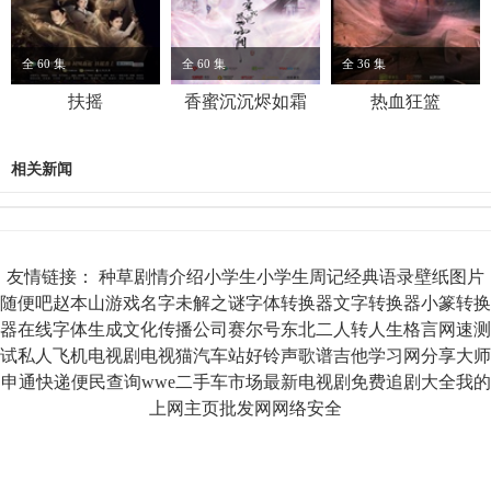
全 60 集
全 60 集
全 36 集
扶摇
香蜜沉沉烬如霜
热血狂篮
相关新闻
友情链接：
种草
剧情介绍
小学生
小学生周记
经典语录
壁纸图片
随便吧
赵本山
游戏名字
未解之谜
字体转换器
文字转换器
小篆转换
器
在线字体生成
文化传播公司
赛尔号
东北二人转
人生格言
网速测
试
私人飞机
电视剧
电视猫
汽车站
好铃声
歌谱
吉他
学习网
分享大师
申通快递
便民查询
wwe
二手车市场
最新电视剧
免费追剧大全
我的
上网主页
批发网
网络安全