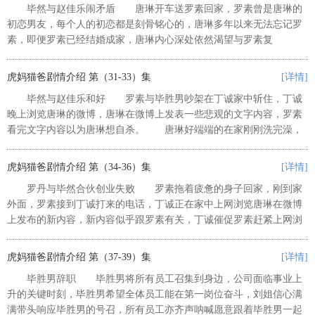
毕然与赵佳乐闹矛盾 唐琳开车送罗素回家，罗素曾是唐琳的
初恋男友，每个人的初恋都是刻骨铭心的，唐琳多年以来无法忘记罗
素，即便罗素已经结婚成家，唐琳内心深处依然渴望与罗素复
合。 罗素对跟唐琳的恋情避而不谈想下车，唐琳一时火起关闭车
门不给罗素下车，罗素无可奈何坐在车上...
虎妈猫爸剧情介绍 第（31-33）集
[详情]
毕然与赵佳乐和好 罗素与毕胜男吵架在丁诚家中斩住，丁诚
晚上浏览唐琳的微博，唐琳在微博上发表一些悲观的文字内容，罗素
看完文字内容以为唐琳想自杀。 唐琳好端端的在家刚刚洗完澡，
罗素上门见唐琳平安无事，心中升起欢喜抱起唐琳转圈，二人在房间
里面转圈完全没有发现毕胜男闯进...
虎妈猫爸剧情介绍 第（34-36）集
[详情]
罗丹与毕然合伙创业失败 罗素拖着疲惫的身子回家，刚到家
外面，罗素接到丁诚打来的电话，丁诚正在家中上网浏览唐琳在微博
上发布的新内容，新内容似乎跟罗素有关，丁诚催促罗素赶紧上网浏
览唐琳的微博。 罗素回到家的时候毕胜男坐在床上上网，唐琳的
微博内容毕胜男已经浏览，罗素心...
虎妈猫爸剧情介绍 第（37-39）集
[详情]
毕胜男辞职 毕胜男将所有员工召集到身边，公司面临事业上
升的关键时刻，毕胜男希望全体员工能在第一岗位奋斗，刘姐信心满
满带头响应毕胜男的号召，所有员工亦齐声呐喊愿意跟着毕胜男一起