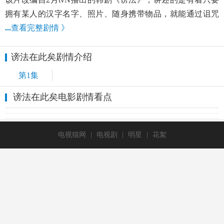
拥有某人的汉字名字、照片、随身携带物品，就能通过诅咒
...
查看完整剧情 》
谤法在此矣剧情介绍
第1集
谤法在此矣电影剧情看点
电视猫网
|
电视剧
|
明星
|
花絮