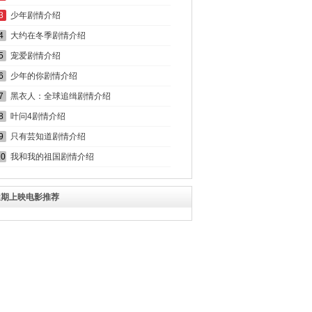
3
少年剧情介绍
4
大约在冬季剧情介绍
5
宠爱剧情介绍
6
少年的你剧情介绍
7
黑衣人：全球追缉剧情介绍
8
叶问4剧情介绍
9
只有芸知道剧情介绍
10
我和我的祖国剧情介绍
近期上映电影推荐