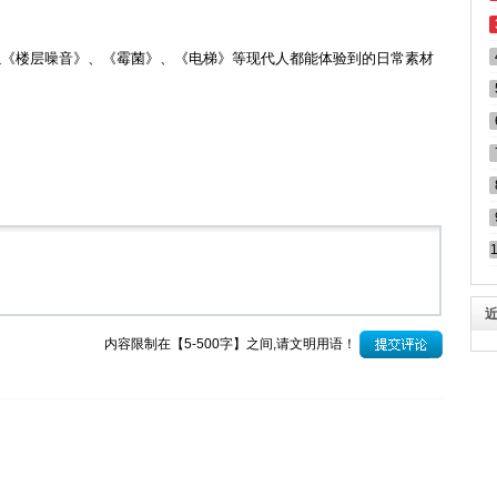
以《楼层噪音》、《霉菌》、《电梯》等现代人都能体验到的日常素材
内容限制在【5-500字】之间,请文明用语！