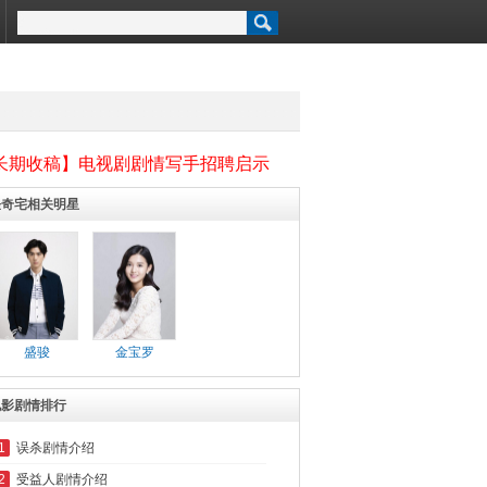
长期收稿】电视剧剧情写手招聘启示
怪奇宅相关明星
盛骏
金宝罗
电影剧情排行
1
误杀剧情介绍
2
受益人剧情介绍