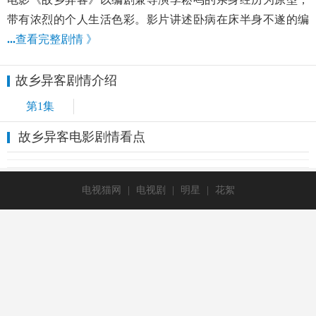
带有浓烈的个人生活色彩。影片讲述卧病在床半身不遂的编
...
查看完整剧情 》
故乡异客剧情介绍
第1集
故乡异客电影剧情看点
电视猫网
|
电视剧
|
明星
|
花絮