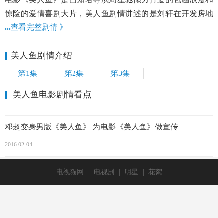
惊险的爱情喜剧大片，美人鱼剧情讲述的是刘轩在开发房地
...
查看完整剧情 》
美人鱼剧情介绍
第1集
第2集
第3集
美人鱼电影剧情看点
邓超变身男版《美人鱼》 为电影《美人鱼》做宣传
2016-02-04
电视猫网
|
电视剧
|
明星
|
花絮