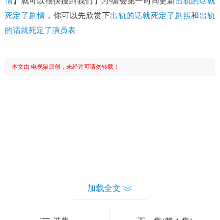
情
】就可以很快搜到我们了,小编会第一时间更新
出轨的话就
死定了剧情
，你可以先欣赏下
出轨的话就死定了剧照
和
出轨
的话就死定了演员表
本文由 电视猫原创，未经许可请勿转载！
加载全文