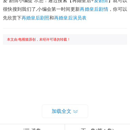
爱 剧情小编提 示您：通过搜索【再婚皇后+
爱剧情
】就可以
很快搜到我们了,小编会第一时间更新
再婚皇后剧情
，你可以
先欣赏下
再婚皇后剧照
和
再婚皇后演员表
本文由 电视猫原创，未经许可请勿转载！
加载全文