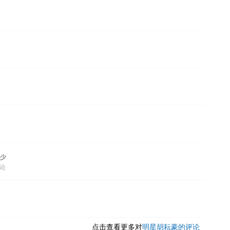
少
评论
点击查看更多对
明星胡耘豪的评论