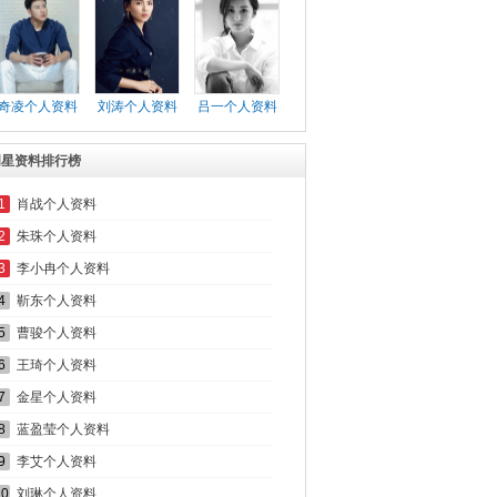
奇凌个人资料
刘涛个人资料
吕一个人资料
明星资料排行榜
1
肖战个人资料
2
朱珠个人资料
3
李小冉个人资料
4
靳东个人资料
5
曹骏个人资料
6
王琦个人资料
7
金星个人资料
8
蓝盈莹个人资料
9
李艾个人资料
10
刘琳个人资料