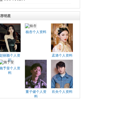
推荐明星
杨杏个人资料
赵丽颖个人资
孟潞个人资料
料
施予斐个人资
料
董子健个人资
肖央个人资料
料