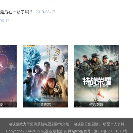
最后在一起了吗？
2019-08-12
06-12
爱
异物志
特战荣耀
电视猫致力于提供最新电视剧
剧情介绍
、电视剧
分集剧情
、
明星个人资料
Copyright 2009-2019 电视猫 版权所有 网站Icp备案号：
豫ICP备15031318号