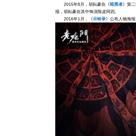
2015年8月，胡耘豪在《
暗黑者
》第二
报，胡耘豪在其中饰演陈皮阿四。
2016年1月，《
示铃录
》公布人物海报