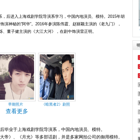
，后进入上海戏剧学院导演系学习，中国内地演员、模特。2015年胡
饰演神秘的“阿华”。2016年参演陈伟霆、赵丽颖主演的《老九门》，
杨烁、董子健主演的《大江大河》，在剧中饰演雷正明。
早期照片
《暗黑者2》剧照
查看更多
后毕业于上海戏剧学院导演系，中国内地演员、模特。
大帝》、《月光》等多部话剧，并是多家网拍公司的御用模特。