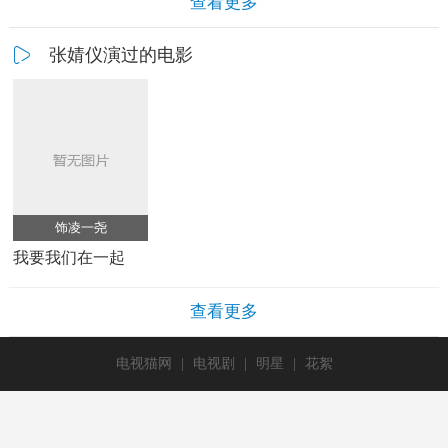
查看更多
张婧仪演过的电影
饰凌一尧
我要我们在一起
查看更多
电视猫网
|
电视剧
|
明星
|
花絮