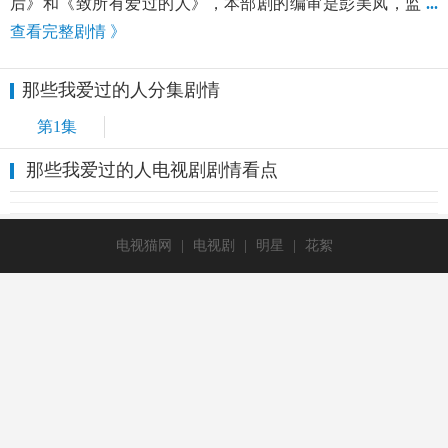
后》和《致所有爱过的人》，本部剧的编审是彭美凤，监
...
查看完整剧情 》
那些我爱过的人分集剧情
第1集
那些我爱过的人电视剧剧情看点
电视猫网
|
电视剧
|
明星
|
花絮