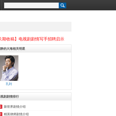
长期收稿】电视剧剧情写手招聘启示
寂静的大海相关明星
孔刘
电视剧剧情排行
1
新世界剧情介绍
2
精英律师剧情介绍