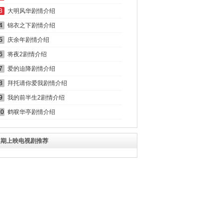
3
大明风华剧情介绍
4
锦衣之下剧情介绍
5
庆余年剧情介绍
6
将夜2剧情介绍
7
爱的迫降剧情介绍
8
拜托请你爱我剧情介绍
9
我的前半生2剧情介绍
10
鹤唳华亭剧情介绍
近期上映电视剧推荐