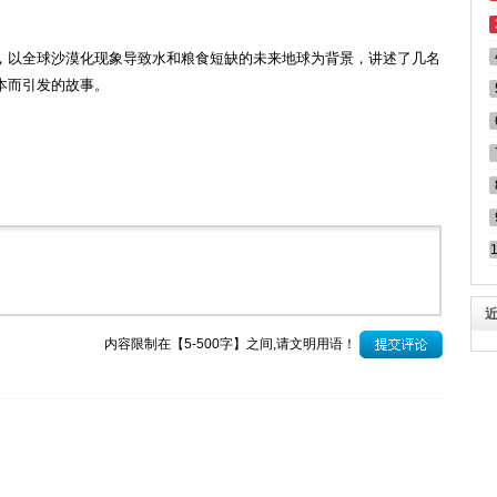
，以全球沙漠化现象导致水和粮食短缺的未来地球为背景，讲述了几名
本而引发的故事。
内容限制在【5-500字】之间,请文明用语！