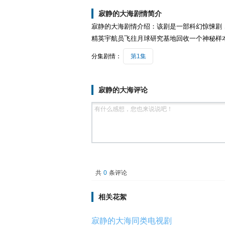
寂静的大海剧情简介
寂静的大海剧情介绍：该剧是一部科幻惊悚剧
精英宇航员飞往月球研究基地回收一个神秘样
分集剧情：
第1集
寂静的大海评论
共
0
条评论
相关花絮
寂静的大海同类电视剧