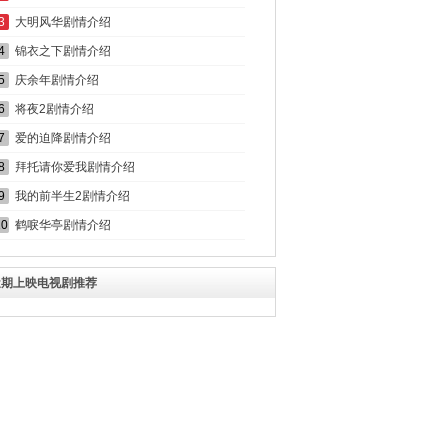
3
大明风华剧情介绍
4
锦衣之下剧情介绍
5
庆余年剧情介绍
6
将夜2剧情介绍
7
爱的迫降剧情介绍
8
拜托请你爱我剧情介绍
9
我的前半生2剧情介绍
10
鹤唳华亭剧情介绍
近期上映电视剧推荐