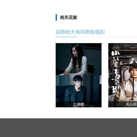
相关花絮
寂静的大海同类电视剧
出师表
风云雨