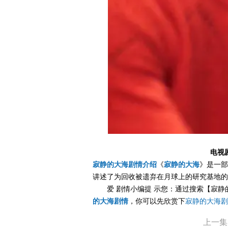
电视
寂静的大海剧情介绍
《
寂静的大海
》是一部
讲述了为回收被遗弃在月球上的研究基地的
爱 剧情小编提 示您：通过搜索【寂静
的大海剧情
，你可以先欣赏下
寂静的大海剧
上一集