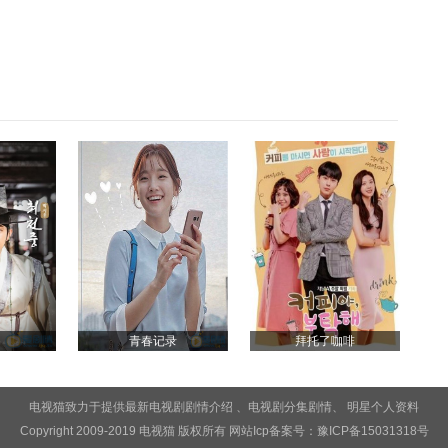
青春记录
拜托了咖啡
电视猫致力于提供最新电视剧
剧情介绍
、电视剧
分集剧情
、
明星个人资料
Copyright 2009-2019 电视猫 版权所有 网站Icp备案号：
豫ICP备15031318号