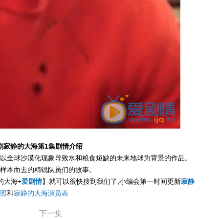
剧寂静的大海第1集剧情介绍
以全球沙漠化现象导致水和粮食短缺的未来地球为背景的作品。
样本而去的精锐队员们的故事。
的大海+
爱剧情
】就可以很快搜到我们了,小编会第一时间更新
寂静
照
和
寂静的大海演员表
下一集