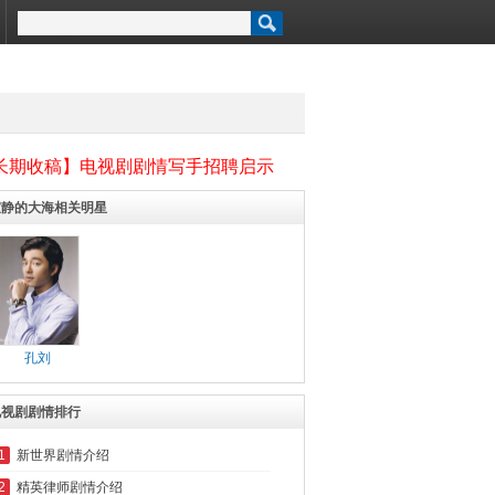
长期收稿】电视剧剧情写手招聘启示
寂静的大海相关明星
孔刘
电视剧剧情排行
1
新世界剧情介绍
2
精英律师剧情介绍