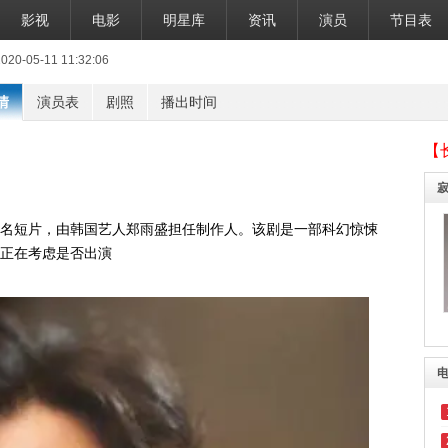
影视
电影
明星库
资讯
演员
节目表
-05-11 11:32:06
情
演员表
剧照
播出时间
【
名短片，由韩国艺人郑雨盛担任制作人。该剧是一部科幻惊悚
正在考虑是否出演