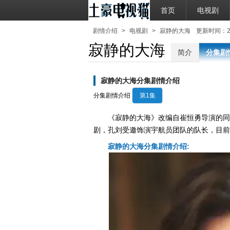
首页
电视剧
剧情介绍
>
电视剧
>
寂静的大海
更新时间：2020
寂静的大海
简介
分集剧
寂静的大海分集剧情介绍
分集剧情介绍
第1集
《寂静的大海》改编自崔恒勇导演的同
剧，孔刘受邀饰演宇航员团队的队长，目前
寂静的大海分集剧情介绍: