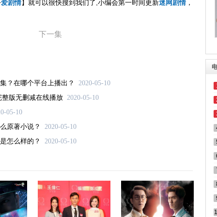
+
爱剧情
】就可以很快搜到我们了,小编会第一时间更新
迷网剧情
，
下一集
集？在哪个平台上播出？
2020-05-10
完整版无删减在线播放
2020-05-10
0-05-10
么原著小说？
2020-05-10
是怎么样的？
2020-05-10