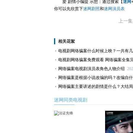
爱 剧情小编提 示您：通过搜索【
迷网
你可以先欣赏下
迷网剧照
和
迷网演员表
上一集
相关花絮
电视剧网络骗案什么时候上映？一共有几
电视剧网络骗案免费观看 网络骗案全集
网络骗案电视剧演员表角色人物介绍
202
网络骗案是根据小说改编的吗？改编自什
网络骗案主要讲述的剧情是什么？大结局
迷网同类电视剧