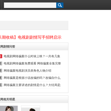
长期收稿】电视剧剧情写手招聘启示
迷网剧情问答
1
电视剧网络骗案什么时候上映？一共有几集？在哪个平台上播出？
2
电视剧网络骗案免费观看 网络骗案全集完整版无删减在线播放
3
网络骗案电视剧演员表角色人物介绍
4
网络骗案是根据小说改编的吗？改编自什么原著小说？
5
网络骗案主要讲述的剧情是什么？大结局是怎么样的？
迷网相关明星