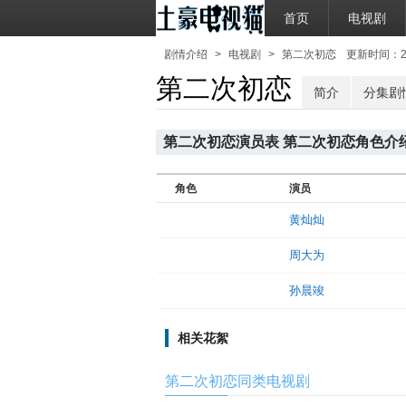
首页
电视剧
剧情介绍
>
电视剧
>
第二次初恋
更新时间：2021
第二次初恋
简介
分集剧
第二次初恋演员表 第二次初恋角色介
角色
演员
黄灿灿
周大为
孙晨竣
相关花絮
第二次初恋同类电视剧