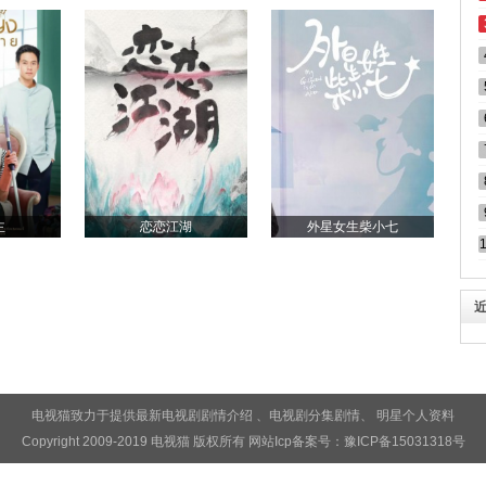
主
恋恋江湖
外星女生柴小七
电视猫致力于提供最新电视剧
剧情介绍
、电视剧
分集剧情
、
明星个人资料
Copyright 2009-2019 电视猫 版权所有 网站Icp备案号：
豫ICP备15031318号