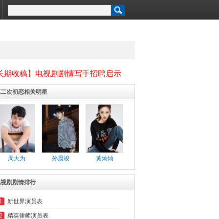
长期收稿】电视剧剧情写手招聘启示
第二次初恋相关明星
周大为
孙晨竣
黄灿灿
电视剧剧情排行
1
新世界演员表
2
精英律师演员表